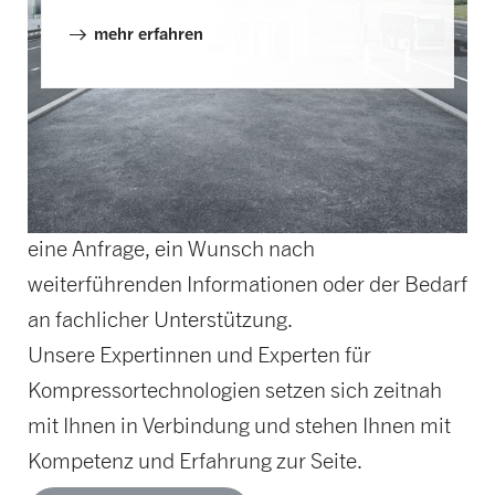
mehr erfahren
WIE KÖNNEN WIR SIE
UNTERSTÜTZEN?
Bitte teilen Sie uns Ihr Anliegen mit – sei es
eine Anfrage, ein Wunsch nach
weiterführenden Informationen oder der Bedarf
an fachlicher Unterstützung.
Unsere Expertinnen und Experten für
Kompressortechnologien setzen sich zeitnah
mit Ihnen in Verbindung und stehen Ihnen mit
Kompetenz und Erfahrung zur Seite.