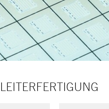
LEITERFERTIGUNG