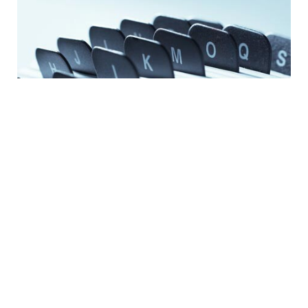
KONTAKT
Newsroom
Offene Stellen