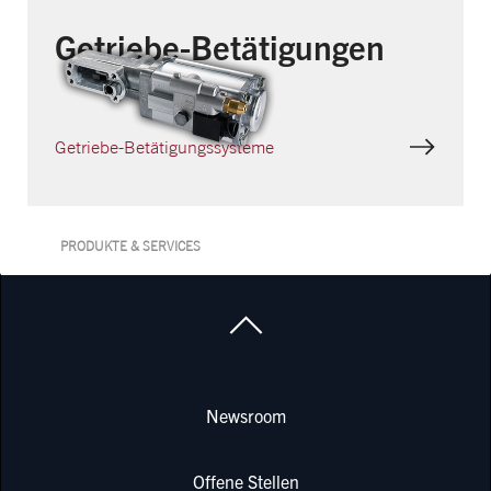
Getriebe-Betätigungen
Getriebe-Betätigungssysteme
PRODUKTE & SERVICES
Newsroom
Offene Stellen