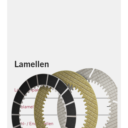
Lamellen
Lamellenpaket
Reiblamellen
Stahl- / Endlamellen