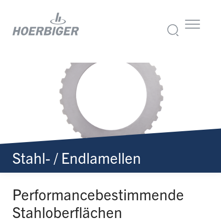
Stahl- / Endlamellen
Performance
bestimmende
Stahloberflächen