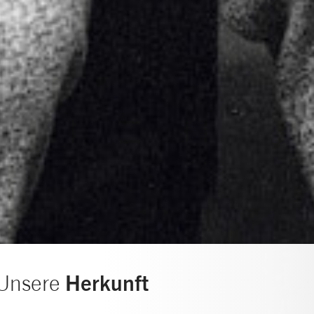
Herkunft
Unsere