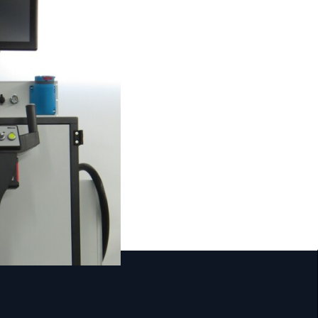
tation / EOL