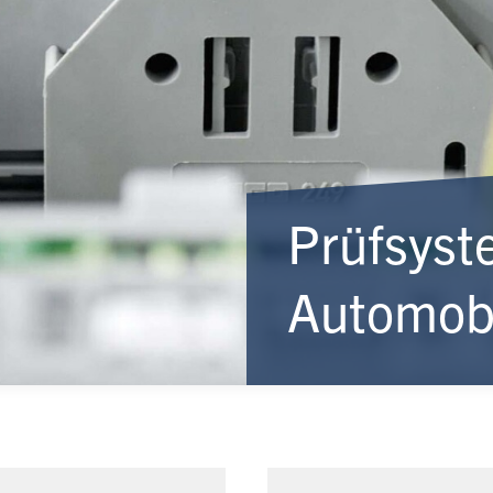
Prüfsyst
Automobi