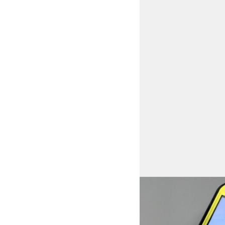
Mobile Prü