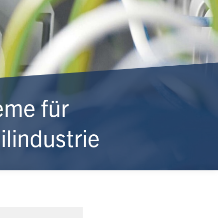
eme für
lindustrie