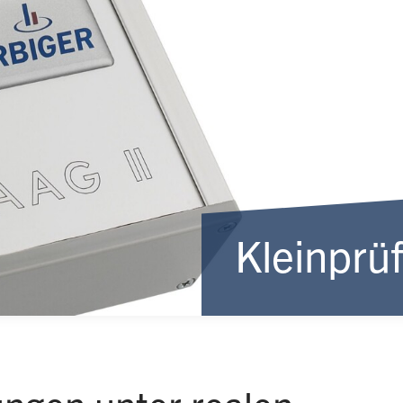
Kleinprü