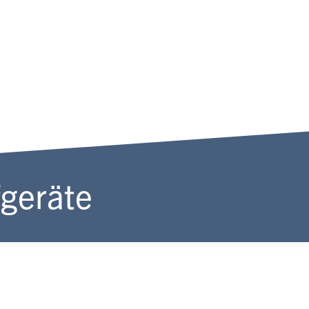
fgeräte