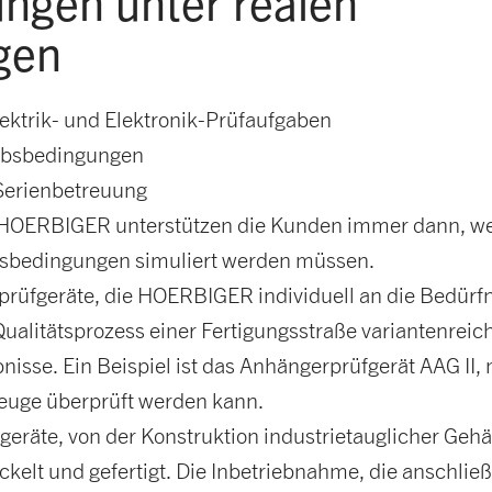
ungen unter realen
gen
lektrik- und Elektronik-Prüfaufgaben
riebsbedingungen
Serienbetreuung
 HOERBIGER unterstützen die Kunden immer dann, we
bsbedingungen simuliert werden müssen.
prüfgeräte, die HOERBIGER individuell an die Bedürfn
ualitätsprozess einer Fertigungsstraße variantenreic
nisse. Ein Beispiel ist das Anhängerprüfgerät AAG II
euge überprüft werden kann.
eräte, von der Konstruktion industrietauglicher Gehä
elt und gefertigt. Die Inbetriebnahme, die anschlie