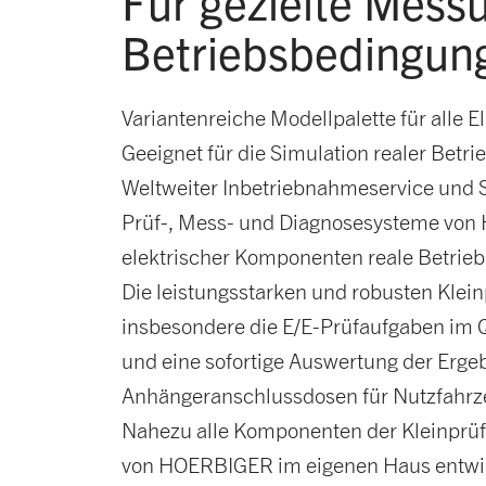
Für gezielte Mess
Betriebsbedingun
Variantenreiche Modellpalette für alle E
Geeignet für die Simulation realer Bet
Weltweiter Inbetriebnahmeservice und 
Prüf-, Mess- und Diagnosesysteme von
elektrischer Komponenten reale Betrie
Die leistungsstarken und robusten Klein
insbesondere die E/E-Prüfaufgaben im Q
und eine sofortige Auswertung der Ergeb
Anhängeranschlussdosen für Nutzfahrz
Nahezu alle Komponenten der Kleinprüfg
von HOERBIGER im eigenen Haus entwick