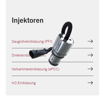
Injektoren
Saugrohr­einblasung (PFI)
Direkt­einblasung (DI)
Vorkammer­einblasung (ePCC)
H2-Einblasung