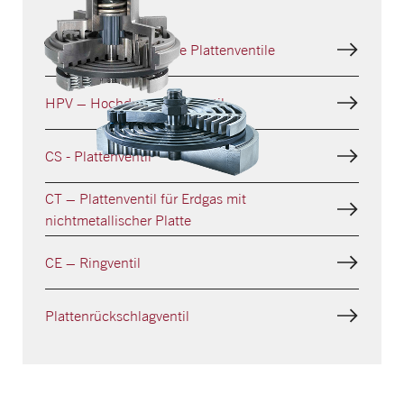
XP, CP, CPs - Profilierte Plattenventile
HPV – Hochdruck-Ringventil
CS - Plattenventil
CT – Plattenventil für Erdgas mit
nichtmetallischer Platte
CE – Ringventil
Plattenrück­schlagventil