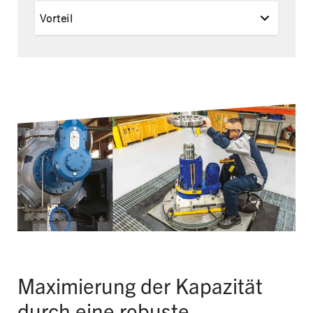
Vorteil
Maximierung der Kapazität
durch eine robuste