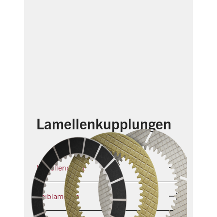
Lamellenkupplungen
Lamellenpaket
Reiblamellen