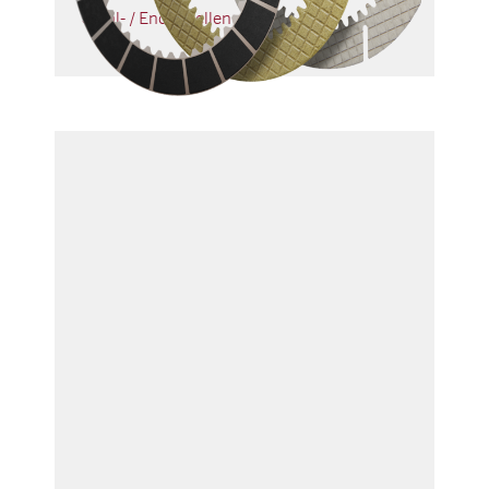
Stahl- / Endlamellen