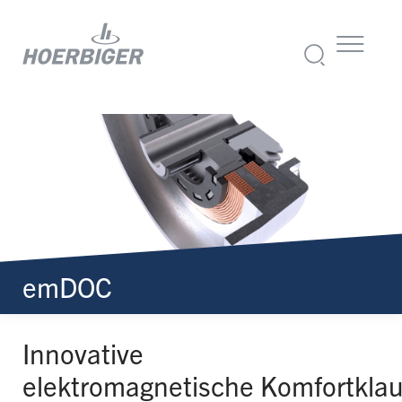
emDOC
Innovative
elektromagnetische Komfortkla