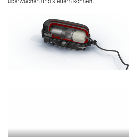
überwachen und steuern können.