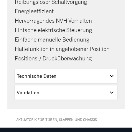
Reibungsloser Schaltvorgang
Energieeffizient
Hervorragendes NVH Verhalten
Einfache elektrische Steuerung
Einfache manuelle Bedienung
Haltefunktion in angehobener Position
Positions-/ Drucküberwachung
Technische Daten
Validation
AKTUATORIK FÜR TÜREN, KLAPPEN UND CHASSIS