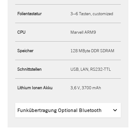
Folientastatur
3–6 Tasten, customized
CPU
Marvell ARM9
Speicher
128 MByte DDR SDRAM
Schnittstellen
USB, LAN, RS232-TTL
Lithium Ionen Akku
3,6 V, 3700 mAh
Funkübertragung Optional Bluetooth