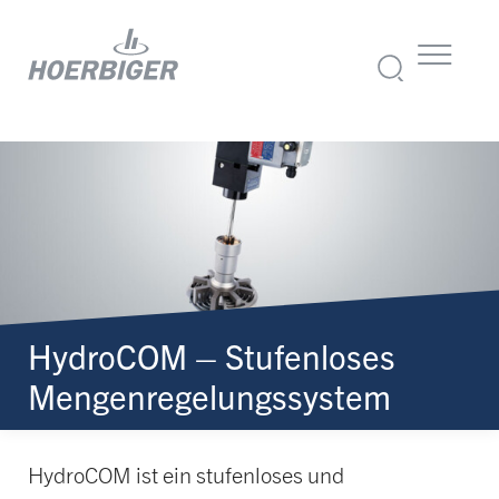
HydroCOM – Stufenloses
Mengenrege­lungssystem
HydroCOM ist ein stufenloses und