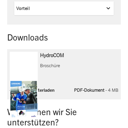
Vorteil
Downloads
HydroCOM
Broschüre
Jetzt herunterladen
PDF-Dokument
- 4 MB
Wie können wir Sie
unterstützen?