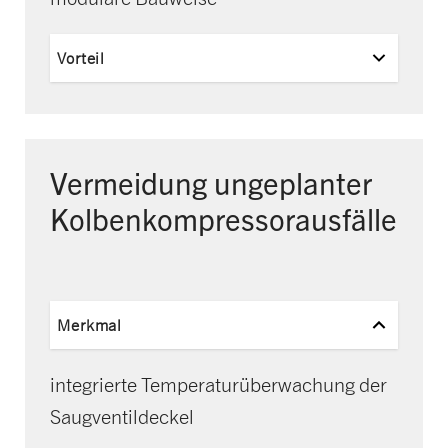
Vorteil
Vermeidung ungeplanter
Kolbenkompressor­ausfälle
Merkmal
integrierte Temperaturüberwachung der
Saugventildeckel