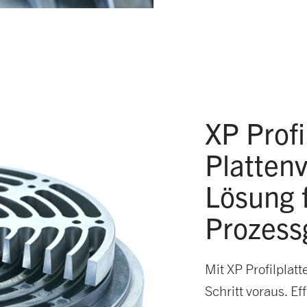
XP Profi
Plattenv
Lösung 
Prozes
Mit XP Profilplat
Schritt voraus. E