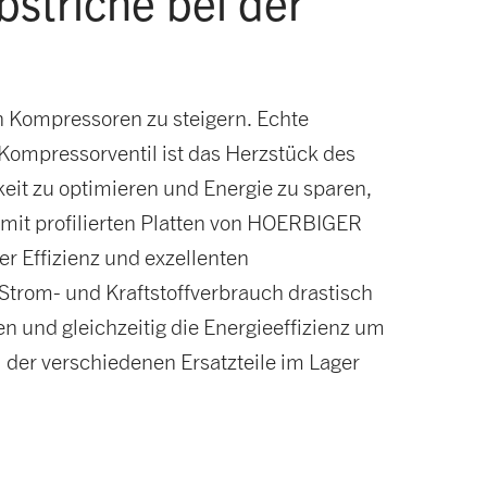
bstriche bei der
n Kompressoren zu steigern. Echte
Kompressorventil ist das Herzstück des
eit zu optimieren und Energie zu sparen,
n mit profilierten Platten von HOERBIGER
r Effizienz und exzellenten
trom- und Kraftstoffverbrauch drastisch
 und gleichzeitig die Energieeffizienz um
 der verschiedenen Ersatzteile im Lager