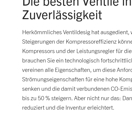
Die besten Ventile i
Zuverlässigkeit
Herkömmliches Ventildesig hat ausgedient, w
Steigerungen der Kompressoreffizienz könne
Kompressors und der Leistungsregler für die
brauchen Sie ein technologisch fortschrittl
vereinen alle Eigenschaften, um diese Anfor
Strömungseigenschaften für eine hohe Kompr
senken und die damit verbundenen CO-Emissi
bis zu 50 % steigern. Aber nicht nur das: D
reduziert und die Inventur erleichtert.