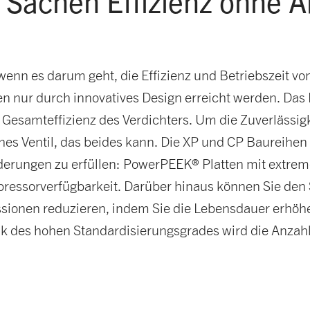
n Sachen Effizienz ohne A
enn es darum geht, die Effizienz und Betriebszeit vo
n nur durch innovatives Design erreicht werden. Das 
 Gesamteffizienz des Verdichters. Um die Zuverlässigk
iches Ventil, das beides kann. Die XP und CP Baureihe
derungen zu erfüllen: PowerPEEK® Platten mit extreme
essorverfügbarkeit. Darüber hinaus können Sie den S
onen reduzieren, indem Sie die Lebensdauer erhöhen
ank des hohen Standardisierungsgrades wird die Anzahl