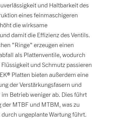
uverlässigkeit und Haltbarkeit des
truktion eines feinmaschigeren
rhöht die wirksame
nd damit die Effizienz des Ventils.
hen "Ringe" erzeugen einen
bfall als Plattenventile, wodurch
 Flüssigkeit und Schmutz passieren
K® Platten bieten außerdem eine
lung der Verstärkungsfasern und
 im Betrieb weniger ab. Dies führt
ng der MTBF und MTBM, was zu
 durch ungeplante Wartung führt.