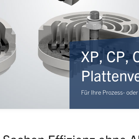
XP, CP, C
Plattenve
Für Ihre Prozess- od