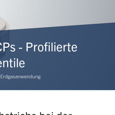
Ps - Profilierte
ntile
er Erdgasanwendung