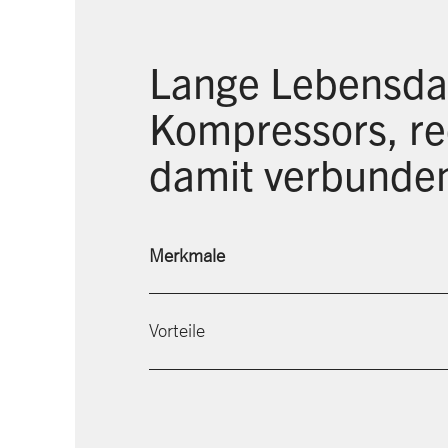
Lange Lebensdau
Kompressors, re
damit verbunde
Merkmale
Vorteile