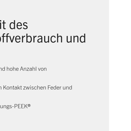
t des
offverbrauch und
und hohe Anzahl von
n Kontakt zwischen Feder und
stungs-PEEK®