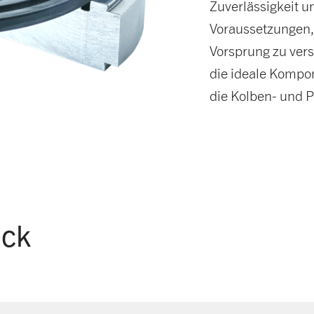
Zuverlässigkeit u
Voraussetzungen,
Vorsprung zu vers
die ideale Kompo
die Kolben- und P
ick