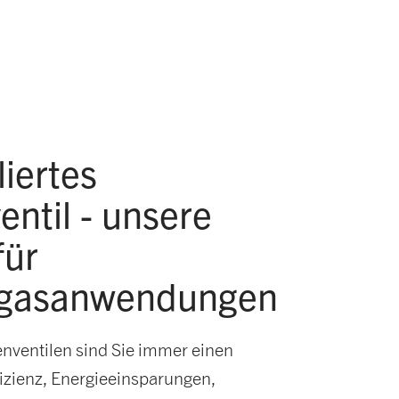
liertes
entil - unsere
für
sgasanwendungen
tenventilen sind Sie immer einen
ffizienz, Energieeinsparungen,