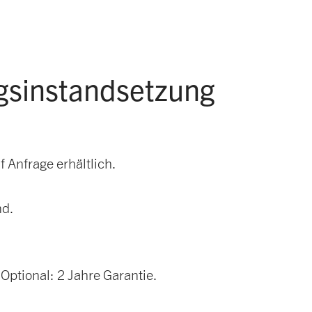
gsinstandsetzung
 Anfrage erhältlich.
nd.
Optional: 2 Jahre Garantie.