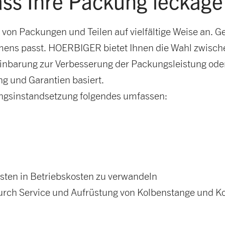
ass Ihre Packung leckagef
von Packungen und Teilen auf vielfältige Weise an. 
mens passt. HOERBIGER bietet Ihnen die Wahl zwisc
reinbarung zur Verbesserung der Packungsleistung oder
ng und Garantien basiert.
ngsinstandsetzung folgendes umfassen:
sten in Betriebskosten zu verwandeln
urch Service und Aufrüstung von Kolbenstange und K