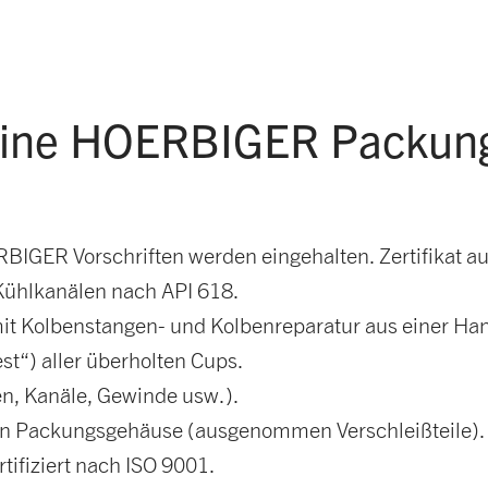
 eine HOERBIGER Packun
GER Vorschriften werden eingehalten. Zertifikat auf
Kühlkanälen nach API 618.
it Kolbenstangen- und Kolbenreparatur aus einer Ha
t“) aller überholten Cups.
n, Kanäle, Gewinde usw.).
ten Packungsgehäuse (ausgenommen Verschleißteile). 
ifiziert nach ISO 9001.