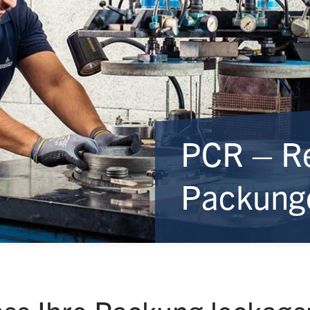
PCR – Re
Packung