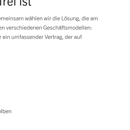
rei ist
Gemeinsam wählen wir die Lösung, die am
hen verschiedenen Geschäftsmodellen:
 ein umfassender Vertrag, der auf
olben