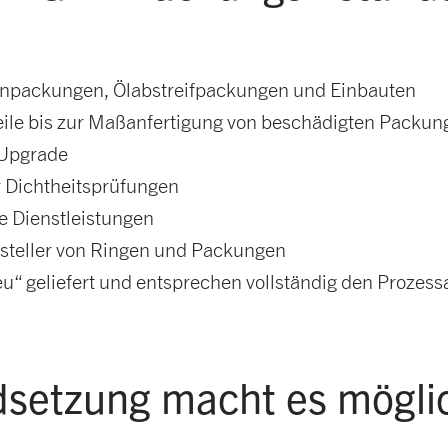
npackungen, Ölabstreifpackungen und Einbauten
eile bis zur Maßanfertigung von beschädigten Packu
 Upgrade
r Dichtheitsprüfungen
e Dienstleistungen
steller von Ringen und Packungen
“ geliefert und entsprechen vollständig den Prozes
dsetzung macht es mögli