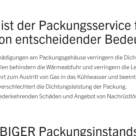
ist der Packungsservice 
von entscheidender Bede
ädigungen am Packungsgehäuse verringern die Dicht
len behindern die Wärmeabfuhr und verringern die 
rt zum Austritt von Gas in das Kühlwasser und beeint
erschlechtert die Dichtungsleistung der Packung.
iederkehrenden Schäden und Angebot von Nachrüstl
RBIGER Packungsinstand