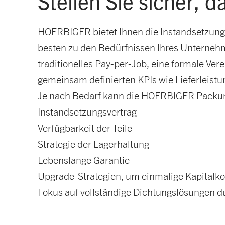
Stellen Sie sicher, d
HOERBIGER bietet Ihnen die Instandsetzung 
besten zu den Bedürfnissen Ihres Unterneh
traditionelles Pay-per-Job, eine formale Ve
gemeinsam definierten KPIs wie Lieferleistu
Je nach Bedarf kann die HOERBIGER Packu
Instandsetzungsvertrag
Verfügbarkeit der Teile
Strategie der Lagerhaltung
Lebenslange Garantie
Upgrade-Strategien, um einmalige Kapitalko
Fokus auf vollständige Dichtungslösungen d