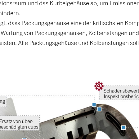
ionsraum und das Kurbelgehäuse ab, um Emissionen
hindern.
igt, dass Packungsgehäuse eine der kritischsten Ko
Wartung von Packungsgehäusen, Kolbenstangen und Inn
eisten. Alle Packungsgehäuse und Kolbenstangen soll