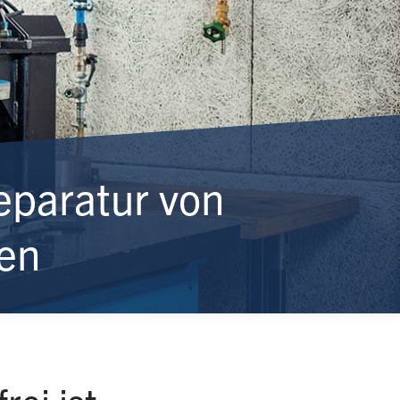
paratur von
en