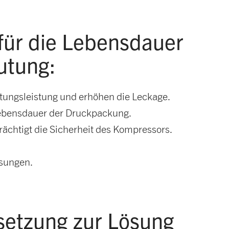
für die Lebensdauer
utung:
ungsleistung und erhöhen die Leckage.
Lebensdauer der Druckpackung.
rächtigt die Sicherheit des Kompressors.
ösungen.
setzung zur Lösung