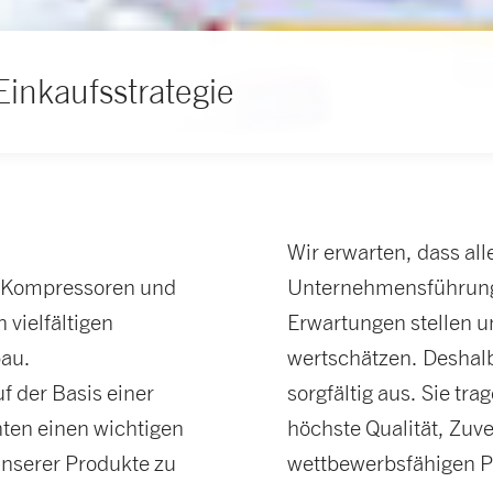
Einkaufsstrategie
Wir erwarten, dass al
 Kompressoren und
Unternehmensführung 
 vielfältigen
Erwartungen stellen u
au.
wertschätzen. Deshalb
uf der Basis einer
sorgfältig aus. Sie tr
ten einen wichtigen
höchste Qualität, Zuver
nserer Produkte zu
wettbewerbsfähigen Pr