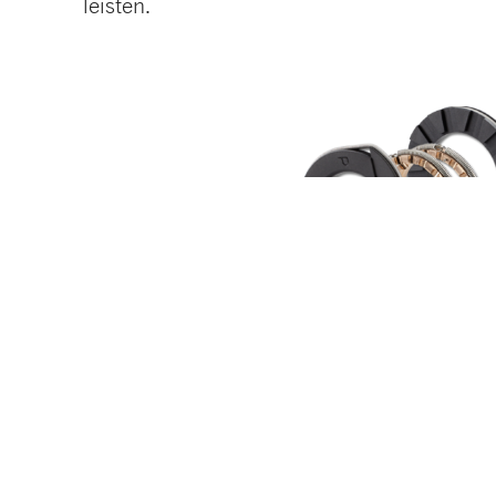
leisten.