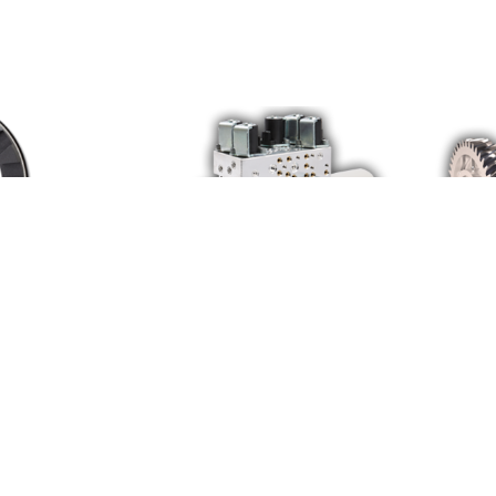
LANGF