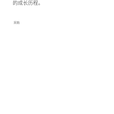
的成长历程。
采购
企业新闻发布
服务网点
企业合规