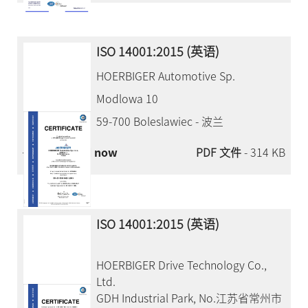
ISO 14001:2015 (英语)
HOERBIGER Automotive Sp.
Modlowa 10
59-700 Boleslawiec - 波兰
Download now
PDF 文件
- 314 KB
ISO 14001:2015 (英语)
HOERBIGER Drive Technology Co.,
Ltd.
GDH Industrial Park, No.江苏省常州市