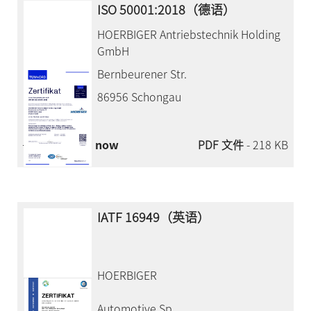
ISO 50001:2018（德语）
HOERBIGER Antriebstechnik Holding
GmbH
Bernbeurener Str.
86956 Schongau
Download now
PDF 文件
- 218 KB
IATF 16949（英语）
HOERBIGER
Automotive Sp.