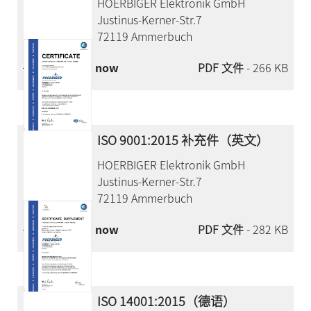
HOERBIGER Elektronik GmbH
Justinus-Kerner-Str.7
72119 Ammerbuch
Download now
PDF 文件
- 266 KB
ISO 9001:2015 补充件（英文）
HOERBIGER Elektronik GmbH
Justinus-Kerner-Str.7
72119 Ammerbuch
Download now
PDF 文件
- 282 KB
ISO 14001:2015（德语）