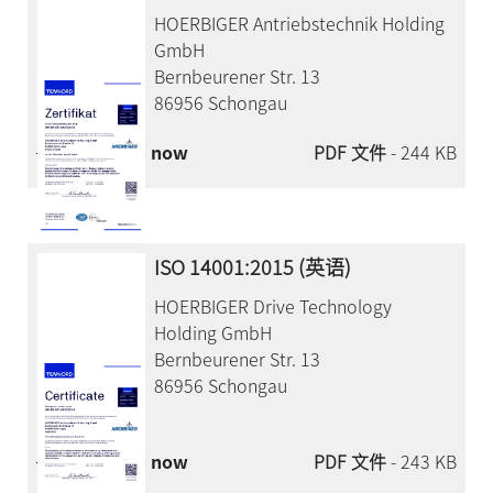
HOERBIGER Antriebstechnik Holding
GmbH
Bernbeurener Str. 13
86956 Schongau
Download now
PDF 文件
- 244 KB
ISO 14001:2015 (英语)
HOERBIGER Drive Technology
Holding GmbH
Bernbeurener Str. 13
86956 Schongau
Download now
PDF 文件
- 243 KB