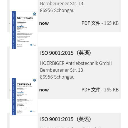
Bernbeurener Str. 13
86956 Schongau
Download now
PDF 文件
- 165 KB
ISO 9001:2015（英语）
HOERBIGER Antriebstechnik GmbH
Bernbeurener Str. 13
86956 Schongau
Download now
PDF 文件
- 165 KB
ISO 9001:2015（英语）