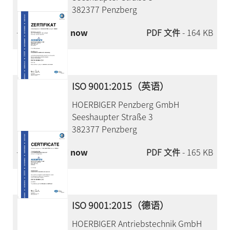
382377 Penzberg
Download now
PDF 文件
- 164 KB
ISO 9001:2015（英语）
HOERBIGER Penzberg GmbH
Seeshaupter Straße 3
382377 Penzberg
Download now
PDF 文件
- 165 KB
ISO 9001:2015（德语）
HOERBIGER Antriebstechnik GmbH