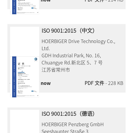
ISO 9001:2015（中文）
HOERBIGER Drive Technology Co.,
Ltd.
GDH Industrial Park, No. 16,
Chuangye Rd.新北区 5、7 号
江苏省常州市
Download now
PDF 文件
- 228 KB
ISO 9001:2015（德语）
HOERBIGER Penzberg GmbH
Seeshaupter Straße 3