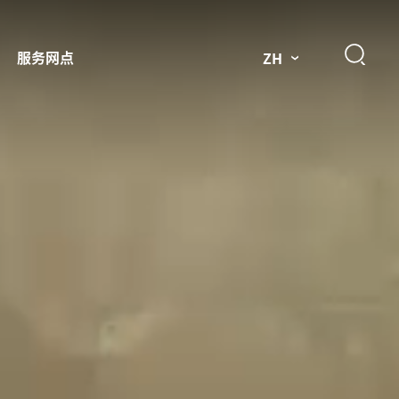
服务网点
ZH
件
市场