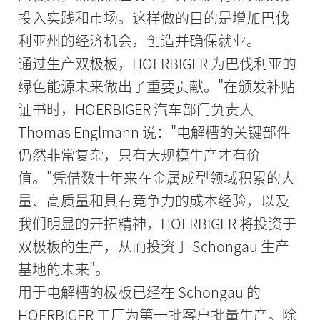
投入实践和市场。这样做的目的是增加巴伐
利亚州的经济机会，创造并确保就业。
通过生产双极板，HOERBIGER 为巴伐利亚的
绿色能源未来做出了重要贡献。"在颁发补贴
证书时，HOERBIGER 汽车部门负责人
Thomas Englmann 说："电解槽的关键部件
仍然非常复杂，只有大规模生产才有价
值。"凭借数十年来在金属成型领域积累的大
量、高质量和具有竞争力的成本经验，以及
我们明显的开拓精神，HOERBIGER 将投资于
双极板的生产，从而投资于 Schongau 生产
基地的未来"。
用于电解槽的极板已经在 Schongau 的
HOERBIGER 工厂为第一批客户批量生产。除