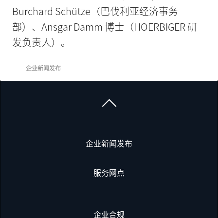
Burchard Schütze（巴伐利亚经济事务
部）、Ansgar Damm 博士（HOERBIGER 研
发负责人）。
企业新闻发布
企业新闻发布
服务网点
企业合规