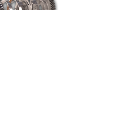
な協力関係
群の調達においては、革新的でパ
高いパートナーとの長期的かつ持
係を重視しています。こうしたパ