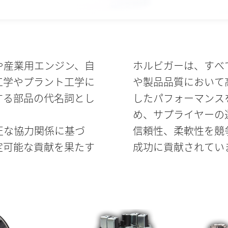
や産業用エンジン、自
ホルビガーは、すべ
工学やプラント工学に
や製品品質において
する部品の代名詞とし
したパフォーマンス
め、サプライヤーの
正な協力関係に基づ
信頼性、柔軟性を競
定可能な貢献を果たす
成功に貢献されてい