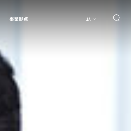
事業拠点
JA
プレッサー用部品
主要市場