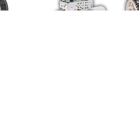
長期的
特に重要な商品
フォーマンスの
続可能な協力関