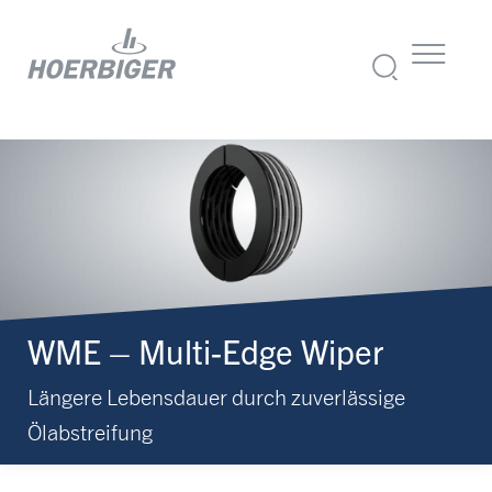
WME – Multi-Edge Wiper
Längere Lebensdauer durch zuverlässige
Ölabstreifung