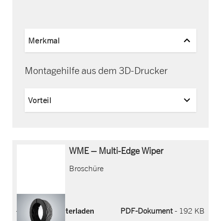
Merkmal
Montagehilfe aus dem 3D-Drucker
Vorteil
WME – Multi-Edge Wiper
Broschüre
Jetzt herunterladen
PDF-Dokument
- 192 KB