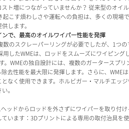
コスト増につながっていませんか？ 従来型のオイ
き起こす煩わしさや運転への負担は、多くの現場で
提供します。
インで、最高のオイルワイパー性能を発揮
複数のスクレーパーリングが必要でしたが、1つ
を採用したWMEは、ロッドをスムーズにワイピン
す。WMEの独自設計には、複数のガータースプリ
除去性能を最大限に発揮します。さらに、WME
ことなく使用できます。ホルビガー・マルチエッジ
さい。
スヘッドからロッドを外さずにワイパーを取り付け
しています：3Dプリントによる専用の取付治具を