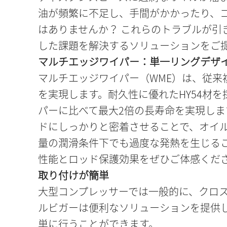
油が頻繁に不足し、手間がかかったり、
はありませんか？ これらのトラブルが引
した課題を解決するソリューションをご
マルチエッジワイパー：単一リングデザ
マルチエッジワイパー（WME）は、従来
を実現します。耐久性に優れたHY54材
パーに比べて最大2倍の長寿命を実現しま
ドにしっかりと密着させることで、オイル
量の潤滑条件下でも過度な発熱を生じる
性能とロッド保護効果をぜひご体感くだ
取り付けが簡単
大型コンプレッサーでは一般的に、クロ
ルビガーは便利なソリューションを提供
単に行うことができます。