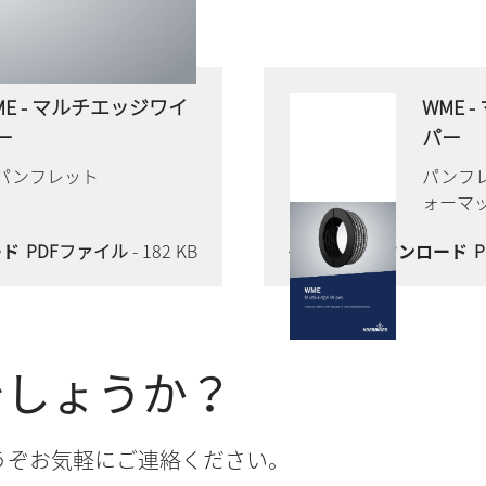
ME - マルチエッジワイ
WME 
ー
パー
4パンフレット
パンフ
ォーマ
ード
PDFファイル
- 182 KB
今すぐダウンロード
でしょうか？
うぞお気軽にご連絡ください。