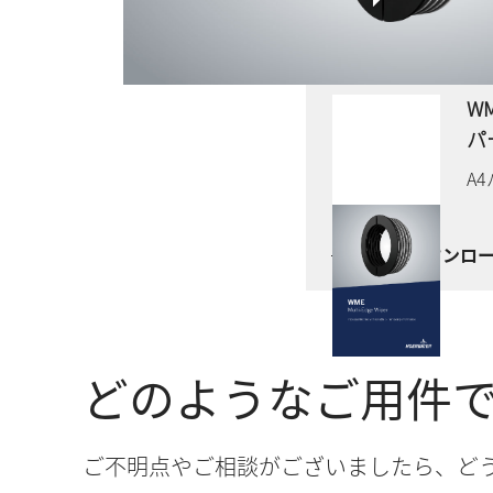
W
パ
A
今すぐダウンロ
どのようなご用件
ご不明点やご相談がございましたら、ど