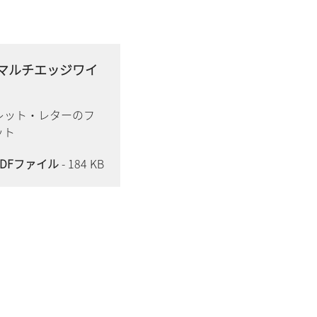
- マルチエッジワイ
レット・レターのフ
ット
PDFファイル
- 184 KB