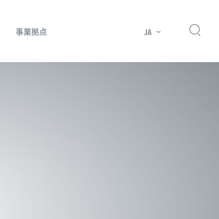
事業拠点
JA
プレッサー用部品
主要市場