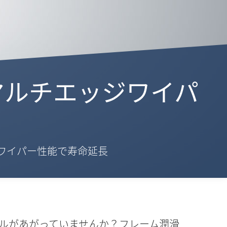
- マルチエッジワイパ
ワイパー性能で寿命延長
イルがあがっていませんか？フレーム潤滑