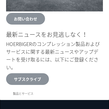
る場合はお知らせください。
お問い合わせ
最新ニュースをお見逃しなく！
HOERBIGERのコンプレッション製品および
サービスに関する最新ニュースやアップデ
ートを受け取るには、以下にご登録くださ
い。
サブスクライブ
製品とサービス