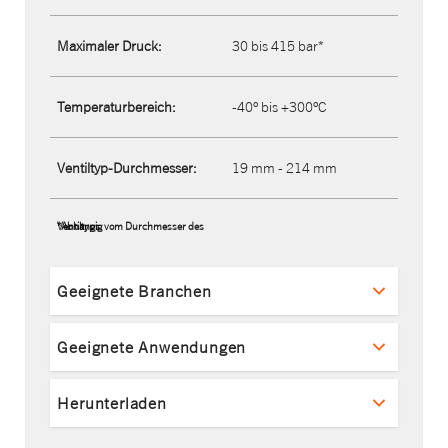
Maximaler Druck:
30 bis 415 bar*
Temperaturbereich:
-40° bis +300°C
Ventiltyp-Durchmesser:
19 mm - 214 mm
*Abhängig vom Durchmesser des Ventiltyps.
Geeignete Branchen
Geeignete Anwendungen
Herunterladen