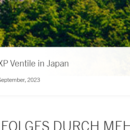
XP Ventile in Japan
September, 2023
RFOLGES DURCH MEH