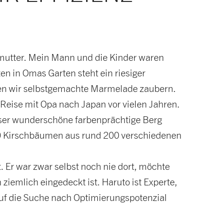
mutter. Mein Mann und die Kinder waren
en in Omas Garten steht ein riesiger
nen wir selbstgemachte Marmelade zaubern.
Reise mit Opa nach Japan vor vielen Jahren.
eser wunderschöne farbenprächtige Berg
.000 Kirschbäumen aus rund 200 verschiedenen
Er war zwar selbst noch nie dort, möchte
ziemlich eingedeckt ist. Haruto ist Experte,
uf die Suche nach Optimierungspotenzial