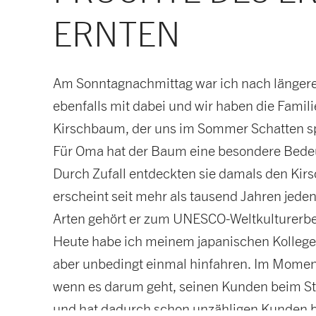
ERNTEN
Am Sonntagnachmittag war ich nach längere
ebenfalls mit dabei und wir haben die Famili
Kirschbaum, der uns im Sommer Schatten sp
Für Oma hat der Baum eine besondere Bedeut
Durch Zufall entdeckten sie damals den Kir
erscheint seit mehr als tausend Jahren jede
Arten gehört er zum UNESCO-Weltkulturerbe un
Heute habe ich meinem japanischen Kollegen
aber unbedingt einmal hinfahren. Im Moment h
wenn es darum geht, seinen Kunden beim Str
und hat dadurch schon unzähligen Kunden b