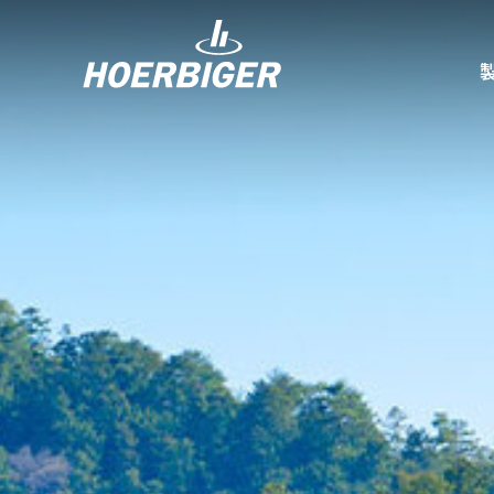
コンプレッ
水素産業向
フロー＆モ
回転ユニオ
ガスエンジ