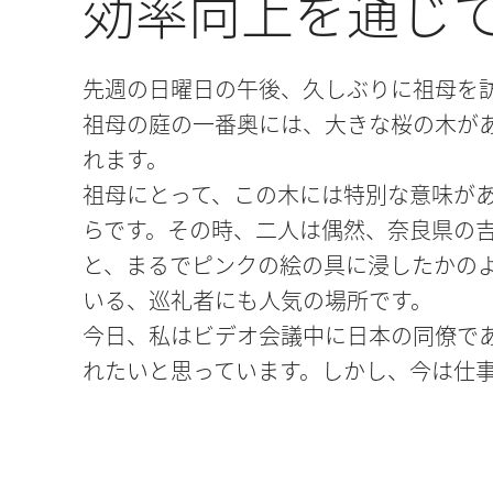
効率向上を通じ
先週の日曜日の午後、久しぶりに祖母を
祖母の庭の一番奥には、大きな桜の木が
れます。
祖母にとって、この木には特別な意味が
らです。その時、二人は偶然、奈良県の吉
と、まるでピンクの絵の具に浸したかのよ
いる、巡礼者にも人気の場所です。
今日、私はビデオ会議中に日本の同僚で
れたいと思っています。しかし、今は仕
スパートです。彼は最適化の可能性を細
きました。
例えば、あるドライアイス製造業者のコ