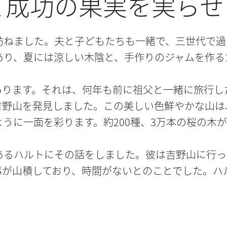
て成功の果実を実らせ
訪ねました。夫と子どもたちも一緒で、三世代で過
あり、夏には涼しい木陰と、手作りのジャムを作る
あります。それは、何年も前に祖父と一緒に旅行し
野山を発見しました。この美しい色鮮やかな山は、
うに一面を彩ります。約200種、3万本の桜の木
あるハルトにその話をしました。彼は吉野山に行っ
事が山積しており、時間がないとのことでした。ハ
部にわたり徹底的に探し出し、これまで数えきれな
ンプレッサーのうち1台が、予想よりもはるかに高