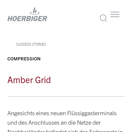
SUCCESS STORIES
COMPRESSION
Amber Grid
Angesichts eines neuen Flüssiggasterminals
und des Anschlusses an die Netze der
Nachbarländer befindet sich das Erdgasnetz in