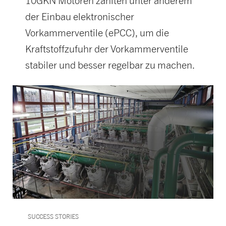
10GKN Motoren zählten unter anderem
der Einbau elektronischer
Vorkammerventile (ePCC), um die
Kraftstoffzufuhr der Vorkammerventile
stabiler und besser regelbar zu machen.
SUCCESS STORIES