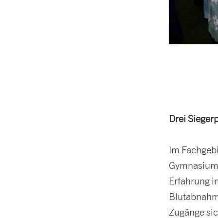
Drei Sieger
Im Fachgebi
Gymnasium G
Erfahrung i
Blutabnahme
Zugänge sich