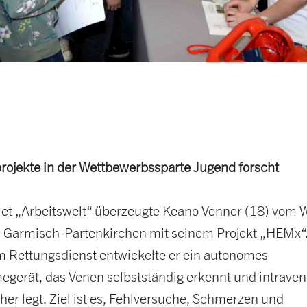
projekte in der Wettbewerbssparte Jugend forscht
et „Arbeitswelt“ überzeugte Keano Venner (18) vom 
armisch-Partenkirchen mit seinem Projekt „HEMx“.
m Rettungsdienst entwickelte er ein autonomes
gerät, das Venen selbstständig erkennt und intrave
er legt. Ziel ist es, Fehlversuche, Schmerzen und