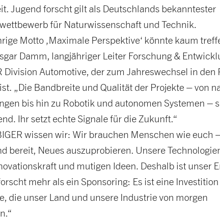
it. Jugend forscht gilt als Deutschlands bekanntester
ettbewerb für Naturwissenschaft und Technik.
hrige Motto ‚Maximale Perspektive‘ könnte kaum treffe
nsgar Damm, langjähriger Leiter Forschung & Entwickl
Division Automotive, der zum Jahreswechsel in den
ist. „Die Bandbreite und Qualität der Projekte – von 
ngen bis hin zu Robotik und autonomen Systemen – s
d. Ihr setzt echte Signale für die Zukunft.“
GER wissen wir: Wir brauchen Menschen wie euch – 
nd bereit, Neues auszuprobieren. Unsere Technologien
nnovationskraft und mutigen Ideen. Deshalb ist unser
orscht mehr als ein Sponsoring: Es ist eine Investition 
e, die unser Land und unsere Industrie von morgen
n.“