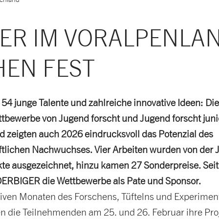
GER IM VORALPENLA
HEN FEST
 54 junge Talente und zahlreiche innovative Ideen: Die
tbewerbe von Jugend forscht und Jugend forscht juni
d zeigten auch 2026 eindrucksvoll das Potenzial des
tlichen Nachwuchses. Vier Arbeiten wurden von der J
kte ausgezeichnet, hinzu kamen 27 Sonderpreise. Seit
OERBIGER die Wettbewerbe als Pate und Sponsor.
iven Monaten des Forschens, Tüftelns und Experimen
en die Teilnehmenden am 25. und 26. Februar ihre Pro