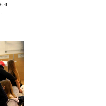
beit
.