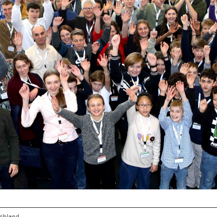
chland