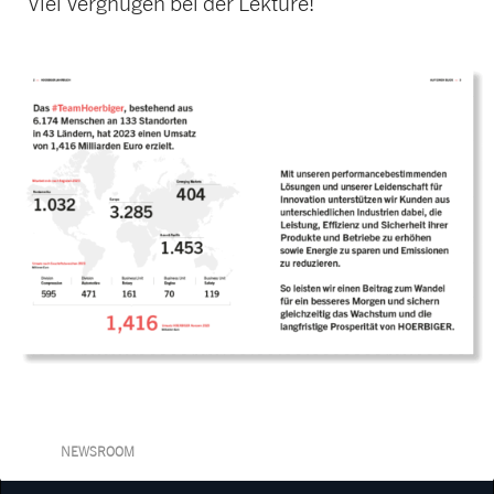
Viel Vergnügen bei der Lektüre!
NEWSROOM