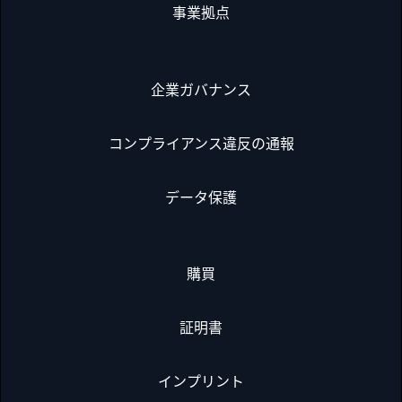
事業拠点
企業ガバナンス
コンプライアンス違反の通報
データ保護
購買
証明書
インプリント