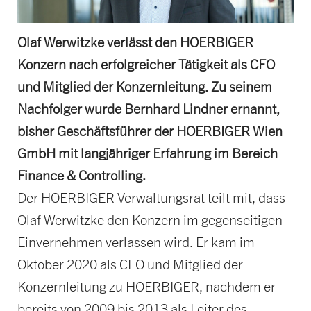
Olaf Werwitzke verlässt den HOERBIGER
Konzern nach erfolgreicher Tätigkeit als CFO
und Mitglied der Konzernleitung. Zu seinem
Nachfolger wurde Bernhard Lindner ernannt,
bisher Geschäftsführer der HOERBIGER Wien
GmbH mit langjähriger Erfahrung im Bereich
Finance & Controlling.
Der HOERBIGER Verwaltungsrat teilt mit, dass
Olaf Werwitzke den Konzern im gegenseitigen
Einvernehmen verlassen wird. Er kam im
Oktober 2020 als CFO und Mitglied der
Konzernleitung zu HOERBIGER, nachdem er
bereits von 2009 bis 2013 als Leiter des