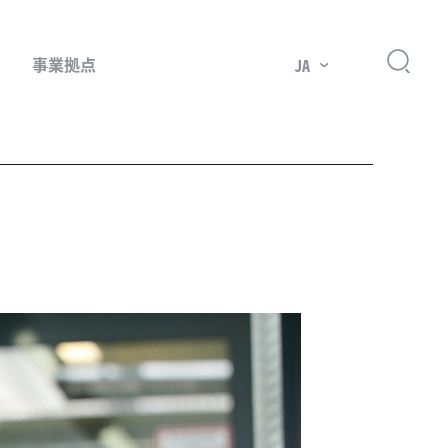
事業拠点
JA
プレッサー用部品
主要市場