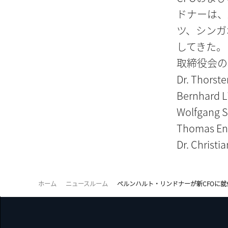
ドナーは、
ツ、シンガ
してきた。
取締役会の
Dr. Thorste
Bernhard L
Wolfgang S
Thomas Eng
Dr. Christi
ホーム
ニュースルーム
ベルンハルト・リンドナーが新CFOに就