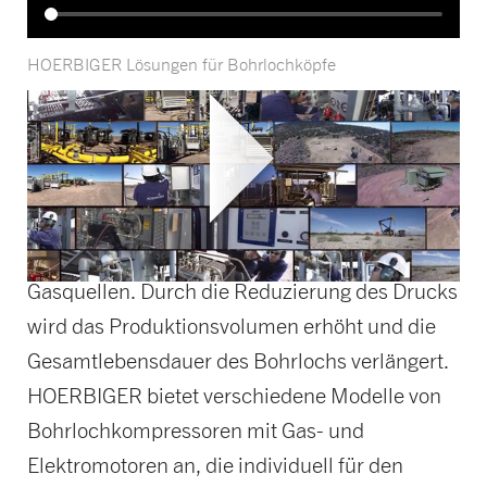
HOERBIGER Lösungen für Bohrlochköpfe
Bohrlochkopfkompressoren
für Gasbrunnen
Der Bohrlochkopfkompressor ist eine einfache
und elegante Lösung für abfallende
Gasquellen. Durch die Reduzierung des Drucks
wird das Produktionsvolumen erhöht und die
Gesamtlebensdauer des Bohrlochs verlängert.
HOERBIGER bietet verschiedene Modelle von
Bohrlochkompressoren mit Gas- und
Elektromotoren an, die individuell für den