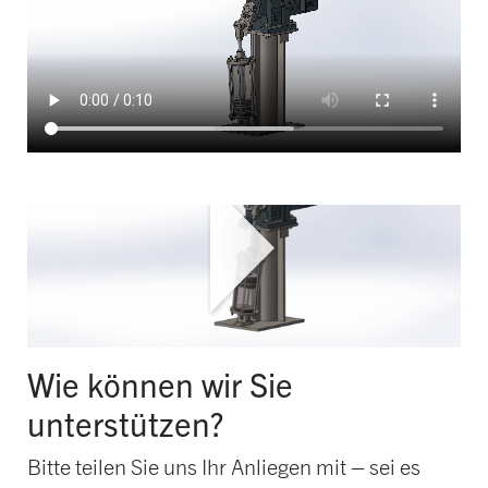
HOERBIGER CHCe ist eine patentierte
Konstruktion in mehreren Ländern, darunter
auch in den USA.
Wie können wir Sie
unterstützen?
Bitte teilen Sie uns Ihr Anliegen mit – sei es