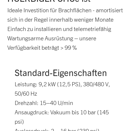
Ideale Investition für Brachflächen - amortisiert
sich in der Regel innerhalb weniger Monate
Einfach zu installieren und telemetriefähig
Wartungsarme Ausrüstung – unsere
Verfügbarkeit beträgt > 99 %
Standard-Eigenschaften
Leistung: 9,2 kW (12,5 PS), 380/480 V,
50/60 Hz
Drehzahl: 15–40 U/min
Ansaugdruck: Vakuum bis 10 bar (145
psi)
Auslassdruck: 2 – 16 bar (230 psi)