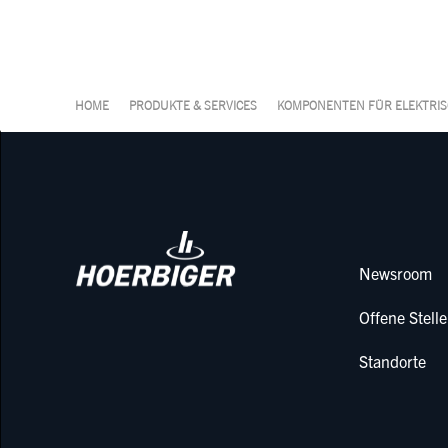
HOME
PRODUKTE & SERVICES
KOMPONENTEN FÜR ELEKTRI
Newsroom
Offene Stell
Standorte