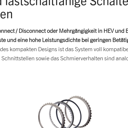
gen
onnect / Disconnect oder Mehrgängigkeit in HEV und 
te und eine hohe Leistungsdichte bei geringen Betät
des kompakten Designs ist das System voll kompatib
chnittstellen sowie das Schmierverhalten sind anal