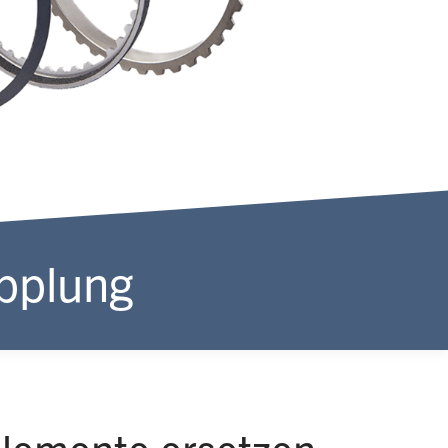
pplung
elemente ersetzen