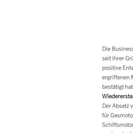
Die Business
seit ihrer G
positive Ent
ergriffenen
bestätigt ha
Wiederersta
Der Absatz 
für Gasmoto
Schiffsmoto