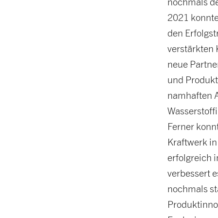
nochmals de
2021 konnte
den Erfolgs
verstärkten
neue Partner
und Produk
namhaften Au
Wasserstoffi
Ferner konn
Kraftwerk i
erfolgreich 
verbessert 
nochmals st
Produktinno