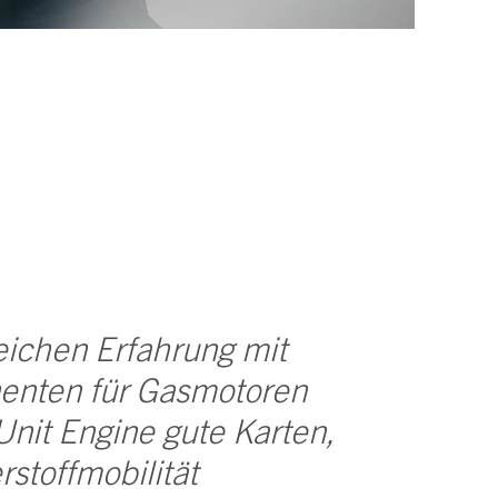
eichen Erfahrung mit
enten für Gasmotoren
Unit Engine gute Karten,
stoffmobilität