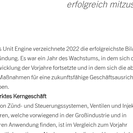
erfolgreich mitzu
 Unit Engine verzeichnete 2022 die erfolgreichste Bi
ründung. Es war ein Jahr des Wachstums, in dem sich 
wicklung der Vorjahre fortsetzte und in dem sich die 
 Maßnahmen für eine zukunftsfähige Geschäftsausric
ben.
rktes Kerngeschäft
von Zünd- und Steuerungssystemen, Ventilen und Inje
ren, welche vorwiegend in der Großindustrie und in
ren Anwendung finden, ist im Vergleich zum Vorjahr