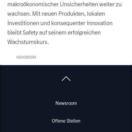
makroökonomischer Unsicherheiten weiter zu
wachsen. Mit neuen Produkten, lokalen
Investitionen und konsequenter Innovation
bleibt Safety auf seinem erfolgreichen
Wachstumskurs.
NEWSROOM
Newsroom
Offene Stellen