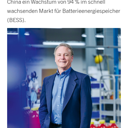
China ein Wachstum von 94 % im schnell
wachsenden Markt für Batterieenergiespeicher
(BESS).