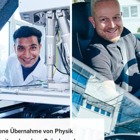
sene Übernahme von Physik