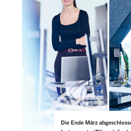
Die Ende März abgeschlos