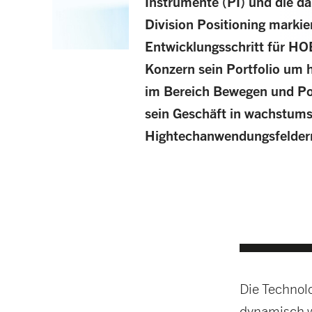
Instrumente (PI) und die d
Division Positioning markie
Entwicklungsschritt für HO
Konzern sein Portfolio um 
im Bereich Bewegen und Posi
sein Geschäft in wachstum
Hightechanwendungsfelder
Die Technolo
dynamisch w