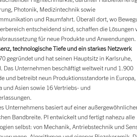
rung, Photonik, Medizintechnik sowie
ommunikation und Raumfahrt. Überall dort, wo Bewe
rbereich entscheidend sind, schaffen die Lösungen 
e Voraussetzung für neue Produkte und Anwendungen.
enz, technologische Tiefe und ein starkes Netzwerk
70 gegründet und hat seinen Hauptsitz in Karlsruhe,
. Das Unternehmen beschäftigt weltweit rund 1.900
de und betreibt neun Produktionsstandorte in Europa,
 und Asien sowie 16 Vertriebs- und
erlassungen.
des Unternehmens basiert auf einer außergewöhnliche
hen Bandbreite. PI entwickelt und fertigt nahezu alle
ogien selbst: von Mechanik, Antriebstechnik und Sen
Steuerungen, Algorithmen und eigener Piezokeramik. D