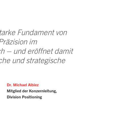
 starke Fundament von
äzision im
 – und eröffnet damit
che und strategische
Dr. Michael Albiez
Mitglied der Konzernleitung,
Division Positioning