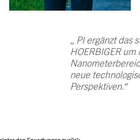
„ PI ergänzt das
HOERBIGER um Pr
Nanometerbereich
neue technologis
Perspektiven.“