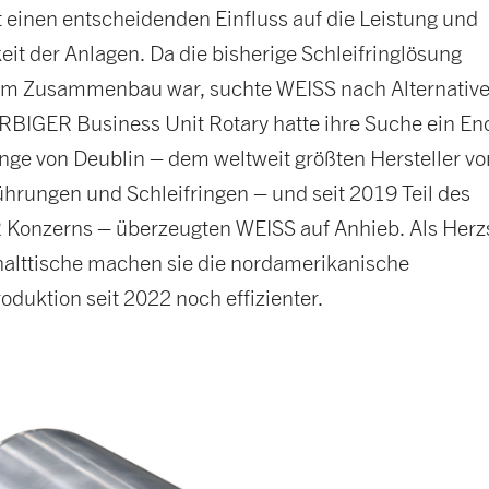
 einen entscheidenden Einfluss auf die Leistung und
eit der Anlagen. Da die bisherige Schleifringlösung
 im Zusammenbau war, suchte WEISS nach Alternativ
RBIGER Business Unit Rotary hatte ihre Suche ein En
inge von Deublin – dem weltweit größten Hersteller vo
hrungen und Schleifringen – und seit 2019 Teil des
onzerns – überzeugten WEISS auf Anhieb. Als Herz
alttische machen sie die nordamerikanische
duktion seit 2022 noch effizienter.