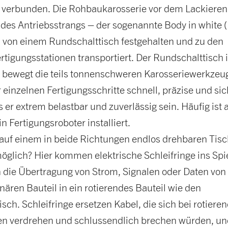
 verbunden. Die Rohbaukarosserie vor dem Lackiere
des Antriebsstrangs – der sogenannte Body in white 
i von einem Rundschalttisch festgehalten und zu den
rtigungsstationen transportiert. Der Rundschalttisch is
 bewegt die teils tonnenschweren Karosseriewerkzeu
einzelnen Fertigungsschritte schnell, präzise und sic
 er extrem belastbar und zuverlässig sein. Häufig ist 
n Fertigungsroboter installiert.
 auf einem in beide Richtungen endlos drehbaren Tis
möglich? Hier kommen elektrische Schleifringe ins Spie
 die Übertragung von Strom, Signalen oder Daten von
nären Bauteil in ein rotierendes Bauteil wie den
sch. Schleifringe ersetzen Kabel, die sich bei rotiere
 verdrehen und schlussendlich brechen würden, un