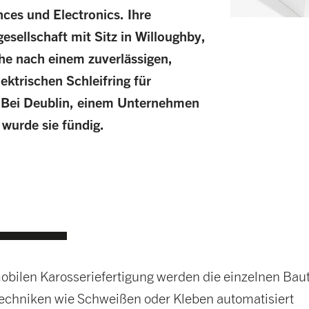
ces und Electronics. Ihre
sellschaft mit Sitz in Willoughby,
he nach einem zuverlässigen,
lektrischen Schleifring für
. Bei Deublin, einem Unternehmen
urde sie fündig.
obilen Karosseriefertigung werden die einzelnen Baut
echniken wie Schweißen oder Kleben automatisiert