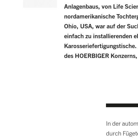
Anlagenbaus, von Life Scien
nordamerikanische Tochterge
Ohio, USA, war auf der Suc
einfach zu installierenden e
Karosseriefertigungstische
des HOERBIGER Konzerns, w
In der autom
durch Füget