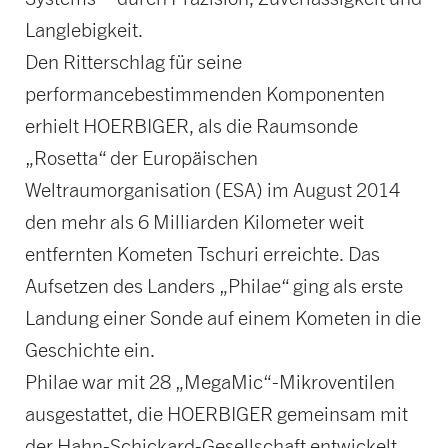
Langlebigkeit.
Den Ritterschlag für seine
performancebestimmenden Komponenten
erhielt HOERBIGER, als die Raumsonde
„Rosetta“ der Europäischen
Weltraumorganisation (ESA) im August 2014
den mehr als 6 Milliarden Kilometer weit
entfernten Kometen Tschuri erreichte. Das
Aufsetzen des Landers „Philae“ ging als erste
Landung einer Sonde auf einem Kometen in die
Geschichte ein.
Philae war mit 28 „MegaMic“-Mikroventilen
ausgestattet, die HOERBIGER gemeinsam mit
der Hahn-Schickard-Gesellschaft entwickelt