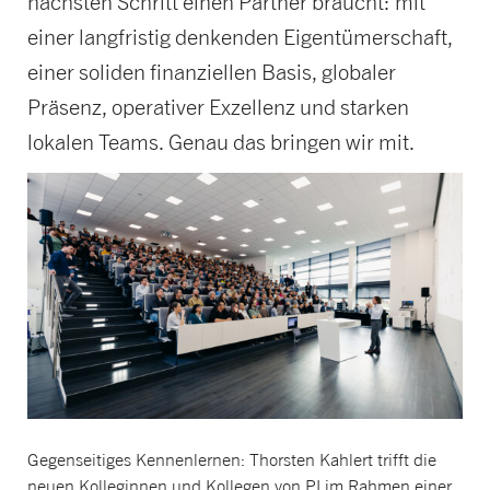
nächsten Schritt einen Partner braucht: mit
einer langfristig denkenden Eigentümerschaft,
einer soliden finanziellen Basis, globaler
Präsenz, operativer Exzellenz und starken
lokalen Teams. Genau das bringen wir mit.
Gegenseitiges Kennenlernen: Thorsten
Kahlert trifft die
neuen Kolleginnen und
Kollegen von PI im Rahmen einer