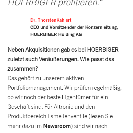
HOERBIGER profitieren.“
Dr. ThorstenKahlert
CEO und Vorsitzender der Konzernleitung,
HOERBIGER Holding AG
Neben Akquisitionen gab es bei HOERBIGER
zuletzt auch Veräußerungen. Wie passt das
zusammen?
Das gehört zu unserem aktiven
Portfoliomanagement. Wir prüfen regelmäßig,
ob wir noch der beste Eigentümer für ein
Geschäft sind. Für Altronic und den
Produktbereich Lamellenventile (lesen Sie
Newsroom
mehr dazu im
) sind wir nach