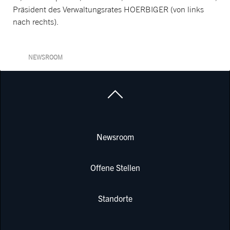
Präsident des Verwaltungsrates
HOERBIGER (von links
nach rechts).
NEWSROOM
Newsroom
Offene Stellen
Standorte