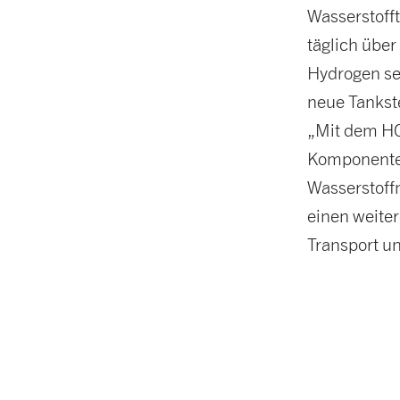
Wasserstoff
täglich über
Hydrogen se
neue Tankst
„Mit dem H
Komponenten
Wasserstoff
einen weiter
Transport un