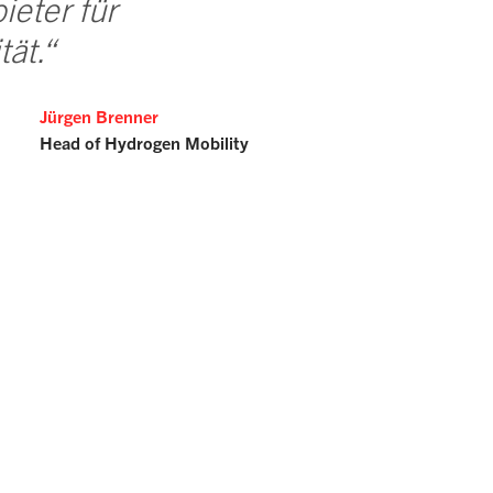
eter für
tät.“
Jürgen Brenner
Head of Hydrogen Mobility