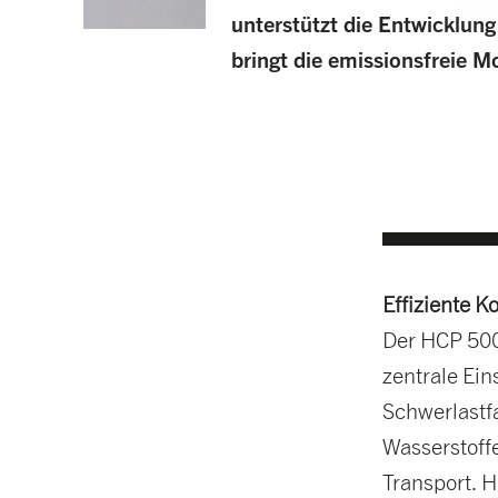
unterstützt die Entwicklung
bringt die emissionsfreie Mo
Effiziente K
Der HCP 500 
zentrale Ein
Schwerlastf
Wasserstoffe
Transport. H