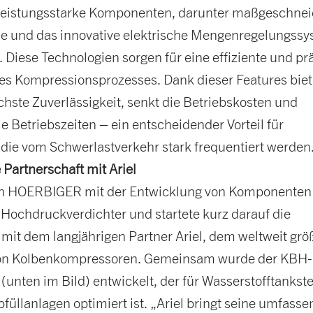
 leistungsstarke Komponenten, darunter maßgeschnei
e und das innovative elektrische Mengenregelungss
Diese Technologien sorgen für eine effiziente und pr
es Kompressionsprozesses. Dank dieser Features biet
hste Zuverlässigkeit, senkt die Betriebskosten und
e Betriebszeiten – ein entscheidender Vorteil für
 die vom Schwerlastverkehr stark frequentiert werden
 Partnerschaft mit Ariel
n HOERBIGER mit der Entwicklung von Komponenten 
-Hochdruckverdichter und startete kurz darauf die
mit dem langjährigen Partner Ariel, dem weltweit grö
von Kolbenkompressoren. Gemeinsam wurde der KBH-
unten im Bild) entwickelt, der für Wasserstofftankste
bfüllanlagen optimiert ist. „Ariel bringt seine umfass