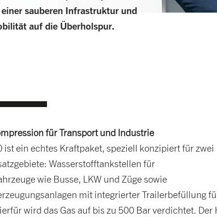
 einer sauberen Infrastruktur und
bilität auf die Überholspur.
ompression für Transport und Industrie
ist ein echtes Kraftpaket, speziell konzipiert für zwei
satzgebiete: Wasserstofftankstellen für
ahrzeuge wie Busse, LKW und Züge sowie
rzeugungsanlagen mit integrierter Trailerbefüllung fü
ierfür wird das Gas auf bis zu 500 Bar verdichtet. Der