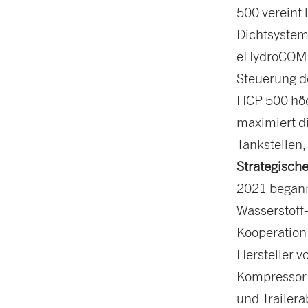
500 vereint
Dichtsystem
eHydroCOM. 
Steuerung d
HCP 500 höc
maximiert di
Tankstellen,
Strategische
2021 began
Wasserstoff
Kooperation 
Hersteller 
Kompressor (
und Trailera