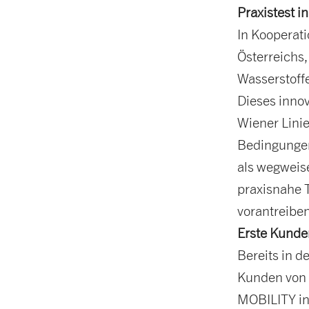
Praxistest i
In Kooperat
Österreichs
Wasserstoff
Dieses innov
Wiener Linie
Bedingungen 
als wegweise
praxisnahe 
vorantreibe
Erste Kunde
Bereits in 
Kunden von 
MOBILITY in 