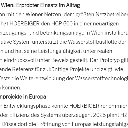
n Wien: Erprobter Einsatz im Alltag
ion mit den Wiener Netzen, dem größten Netzbetreibe
, hat HOERBIGER den HCP 500 in einer neuartigen
erzeugungs- und betankungsanlage in Wien installiert
ative System unterstützt die Wasserstoffbusflotte der
n und hat seine Leistungsfähigkeit unter realen
eindrucksvoll unter Beweis gestellt. Der Prototyp gil
nde Referenz für zukünftige Projekte und zeigt, wie
Tests die Weiterentwicklung der Wasserstofftechnolog
n können.
nprojekte in Europa
der Entwicklungsphase konnte HOERBIGER renommier
der Effizienz des Systems überzeugen. 2025 plant H2
Düsseldorf die Eröffnung von Europas leistungsfähig