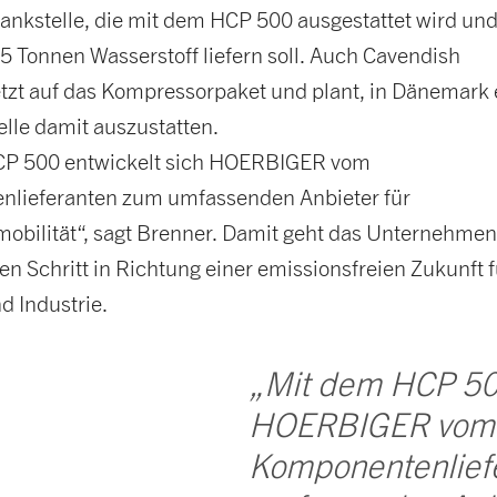
tankstelle, die mit dem HCP 500 ausgestattet wird un
 5 Tonnen Wasserstoff liefern soll. Auch Cavendish
tzt auf das Kompressorpaket und plant, in Dänemark 
elle damit auszustatten.
CP 500 entwickelt sich HOERBIGER vom
lieferanten zum umfassenden Anbieter für
mobilität“, sagt Brenner. Damit geht das Unternehme
en Schritt in Richtung einer emissionsfreien Zukunft f
d Industrie.
„Mit dem HCP 500
HOERBIGER vom
Komponentenlief