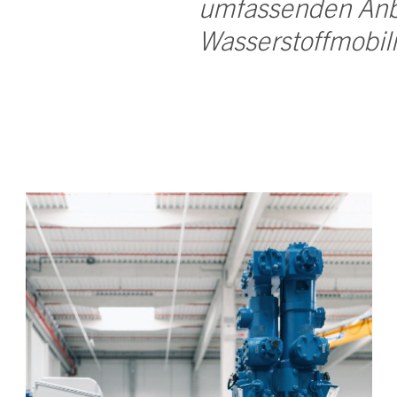
umfassenden Anbi
Wasserstoffmobili