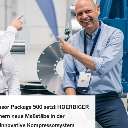
ssor Package 500 setzt HOERBIGER
nern neue Maßstäbe in der
s innovative Kompressorsystem