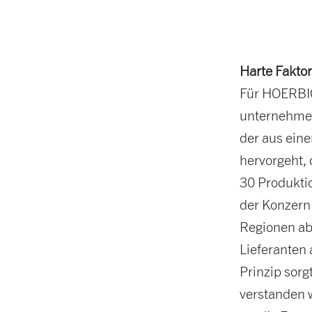
Harte Faktor
Für HOERBIG
unternehmeri
der aus eine
hervorgeht,
30 Produktio
der Konzern 
Regionen ab
Lieferanten 
Prinzip sorg
verstanden 