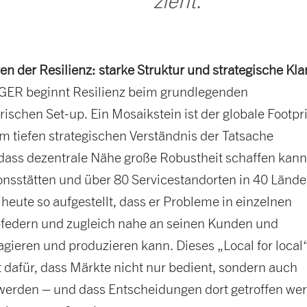
zieht.“
en der Resilienz: starke Struktur und strategische Kla
ER beginnt Resilienz beim grundlegenden
schen Set-up. Ein Mosaikstein ist der globale Footpri
m tiefen strategischen Verständnis der Tatsache
 dass dezentrale Nähe große Robustheit schaffen kann
nsstätten und über 80 Servicestandorten in 40 Länder
heute so aufgestellt, dass er Probleme in einzelnen
federn und zugleich nahe an seinen Kunden und
agieren und produzieren kann. Dieses „Local for local
t dafür, dass Märkte nicht nur bedient, sondern auch
werden – und dass Entscheidungen dort getroffen we