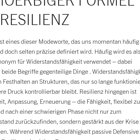
 HOERBIGER FORMEL
RESILIENZ
 ist eines dieser Modeworte, das uns momentan häufig
 doch selten präzise definiert wird. Häufig wird es al
nonym für Widerstandsfähigkeit verwendet – dabei
beide Begriffe gegenteilige Dinge . Widerstandsfähigk
in Festhalten an Strukturen, das nur so lange funktionie
re Druck kontrollierbar bleibt. Resilienz hingegen ist
t, Anpassung, Erneuerung – die Fähigkeit, flexibel z
nd nach einer schwierigen Phase nicht nur zum
tand zurückzufinden, sondern gestärkt aus der Krise
en. Während Widerstandsfähigkeit passive Defensive