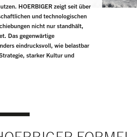
nutzen. HOERBIGER zeigt seit über
schaftlichen und technologischen
hiebungen nicht nur standhält,
tet. Das gegenwärtige
ders eindrucksvoll, wie belastbar
Strategie, starker Kultur und