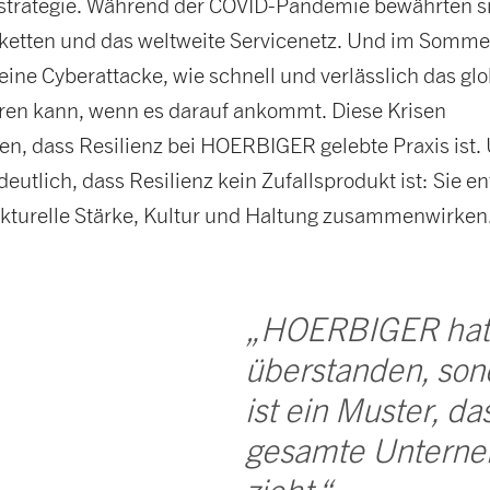
trategie. Während der COVID-Pandemie bewährten s
erketten und das weltweite Servicenetz. Und im Somme
eine Cyberattacke, wie schnell und verlässlich das gl
ren kann, wenn es darauf ankommt. Diese Krisen
en, dass Resilienz bei HOERBIGER gelebte Praxis ist.
eutlich, dass Resilienz kein Zufallsprodukt ist: Sie en
rukturelle Stärke, Kultur und Haltung zusammenwirken
„HOERBIGER hat K
überstanden, son
ist ein Muster, da
gesamte Unterne