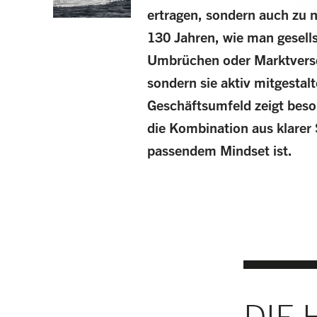
ertragen, sondern auch zu 
130 Jahren, wie man gesell
Umbrüchen oder Marktversc
sondern sie aktiv mitgestal
Geschäftsumfeld zeigt beson
die Kombination aus klarer 
passendem Mindset ist.