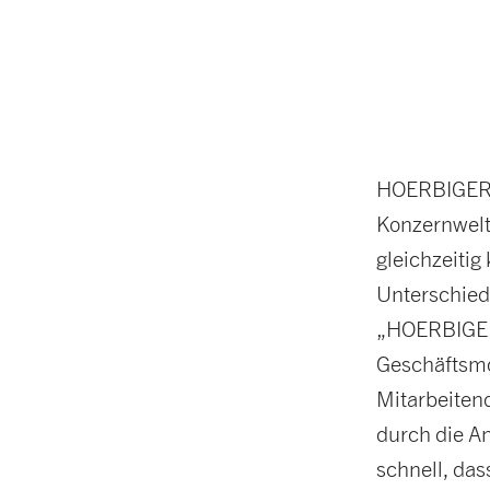
HOERBIGER d
Konzernwelt
gleichzeitig
Unterschie
„HOERBIGER 
Geschäftsmo
Mitarbeiten
durch die An
schnell, da