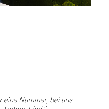
er eine Nummer, bei uns
n Unterschied.“