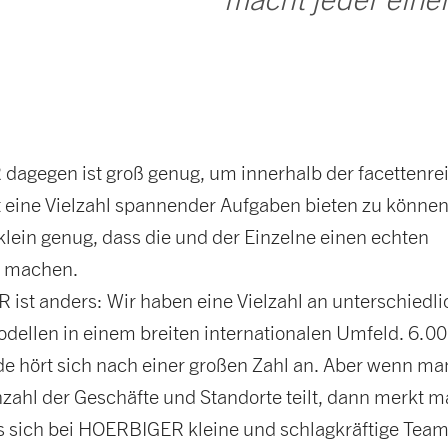
agegen ist groß genug, um innerhalb der facettenre
 eine Vielzahl spannender Aufgaben bieten zu können
 klein genug, dass die und der Einzelne einen echten
d machen.
ist anders: Wir haben eine Vielzahl an unterschiedl
dellen in einem breiten internationalen Umfeld. 6.0
de hört sich nach einer großen Zahl an. Aber wenn ma
zahl der Geschäfte und Standorte teilt, dann merkt 
ss sich bei HOERBIGER kleine und schlagkräftige Tea