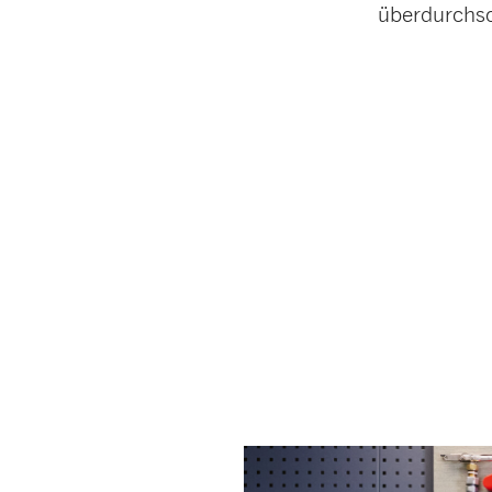
überdurchsc