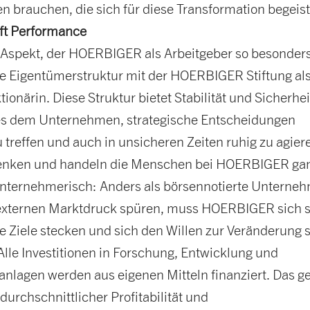
 brauchen, die sich für diese Transformation begeist
ifft Performance
r Aspekt, der HOERBIGER als Arbeitgeber so besonder
die Eigentümerstruktur mit der HOERBIGER Stiftung al
ionärin. Diese Struktur bietet Stabilität und Sicherhe
es dem Unternehmen, strategische Entscheidungen
zu treffen und auch in unsicheren Zeiten ruhig zu agier
enken und handeln die Menschen bei HOERBIGER ga
nternehmerisch: Anders als börsennotierte Unterne
 externen Marktdruck spüren, muss HOERBIGER sich s
e Ziele stecken und sich den Willen zur Veränderung s
Alle Investitionen in Forschung, Entwicklung und
anlagen werden aus eigenen Mitteln finanziert. Das g
durchschnittlicher Profitabilität und