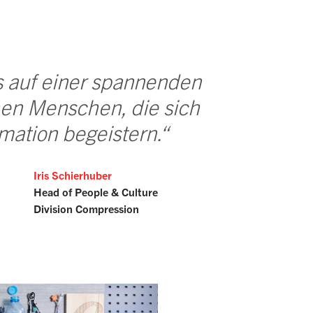
s auf einer spannenden
en Menschen, die sich
rmation begeistern.“
Iris Schierhuber
Head of People & Culture
Division Compression