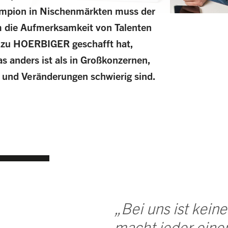
mpion in Nischenmärkten muss der
 die Aufmerksamkeit von Talenten
 zu HOERBIGER geschafft hat,
as anders ist als in Großkonzernen,
 und Veränderungen schwierig sind.
„Bei uns ist kein
macht jeder eine