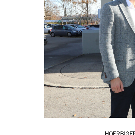
HOERBIGER v