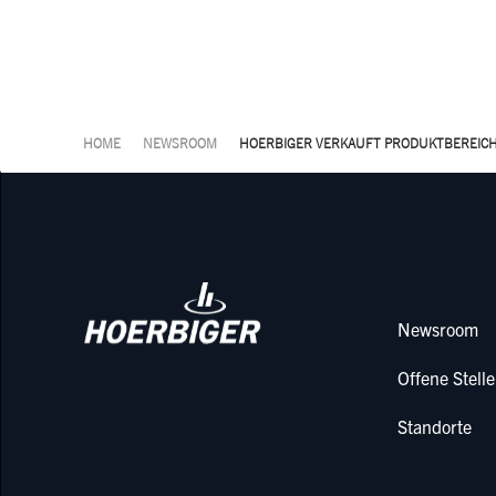
HOME
NEWSROOM
HOERBIGER VERKAUFT PRODUKTBEREICH
Newsroom
Offene Stell
Standorte