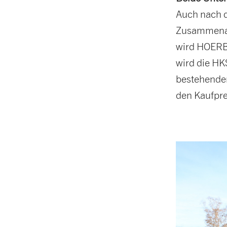
Auch nach d
Zusammenar
wird HOERBI
wird die HK
bestehende
den Kaufpre