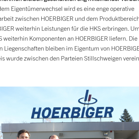
em Eigentümerwechsel wird es eine enge operative
beit zwischen HOERBIGER und dem Produktbereich
GER weiterhin Leistungen für die HKS erbringen. U
S weiterhin Komponenten an HOERBIGER liefern. Die
n Liegenschaften bleiben im Eigentum von HOERBIG
is wurde zwischen den Parteien Stillschweigen verein