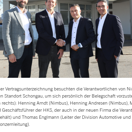
r Vertragsunterzeichnung besuchten die Verantwortlichen von Ni
 Standort Schongau, um sich persönlich der Belegschaft vorzuste
h rechts): Henning Arndt (Nimbus), Henning Andresen (Nimbus), M
d Geschäftsführer der HKS, der auch in der neuen Firma die Veran
ehält) und Thomas Englmann (Leiter der Division Automotive und 
nzernleitung).