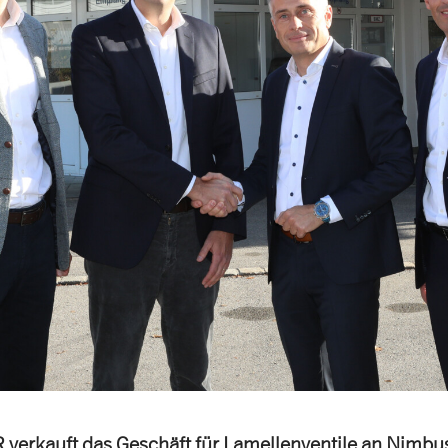
erkauft das Geschäft für Lamellenventile an Nimbus