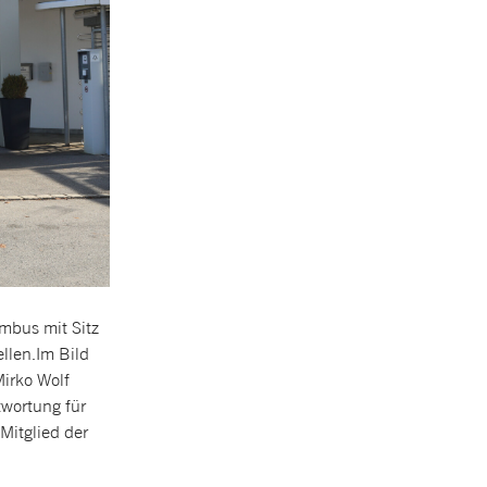
mbus mit Sitz
llen.Im Bild
irko Wolf
twortung für
Mitglied der