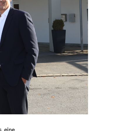
, eine