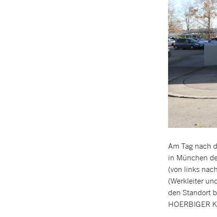
Am Tag nach de
in München den
(von links nac
(Werkleiter un
den Standort b
HOERBIGER Ko