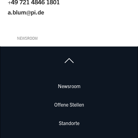
+49 721 4846 1801
a.blum@pi.de
NEWSROOM
Newsroom
Offene Stellen
Standorte