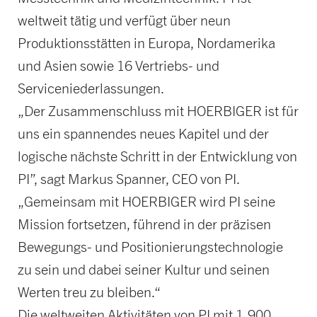
weltweit tätig und verfügt über neun
Produktionsstätten in Europa, Nordamerika
und Asien sowie 16 Vertriebs- und
Serviceniederlassungen.
„Der Zusammenschluss mit HOERBIGER ist für
uns ein spannendes neues Kapitel und der
logische nächste Schritt in der Entwicklung von
PI”, sagt Markus Spanner, CEO von PI.
„Gemeinsam mit HOERBIGER wird PI seine
Mission fortsetzen, führend in der präzisen
Bewegungs- und Positionierungs­technologie
zu sein und dabei seiner Kultur und seinen
Werten treu zu bleiben.“
Die weltweiten Aktivitäten von PI mit 1.900