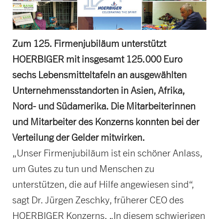
Zum 125. Firmenjubiläum unterstützt
HOERBIGER mit insgesamt 125.000 Euro
sechs Lebensmittel
tafeln an ausgewählten
Unternehmens
standorten in Asien, Afrika,
Nord- und Südamerika. Die Mitarbeiterinnen
und Mitarbeiter des Konzerns konnten bei der
Verteilung der Gelder mitwirken.
„Unser Firmenjubiläum ist ein schöner Anlass,
um Gutes zu tun und Menschen zu
unterstützen, die auf Hilfe angewiesen sind“,
sagt Dr. Jürgen Zeschky, früherer CEO des
HOERBIGER Konzerns. „In diesem schwierigen