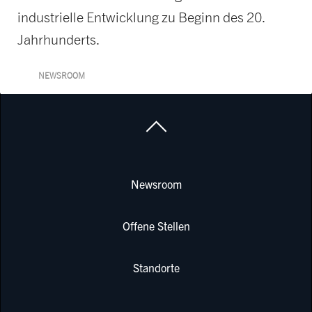
industrielle Entwicklung zu Beginn des 20.
Jahrhunderts.
NEWSROOM
Newsroom
Offene Stellen
Standorte